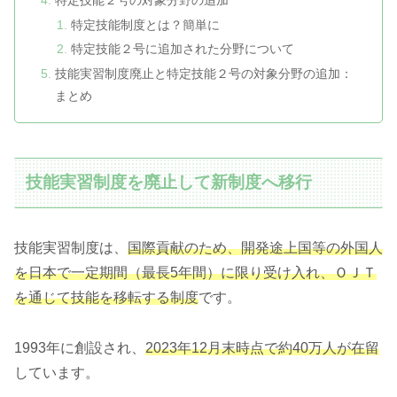
特定技能制度とは？簡単に
特定技能２号に追加された分野について
技能実習制度廃止と特定技能２号の対象分野の追加：
まとめ
技能実習制度を廃止して新制度へ移行
技能実習制度は、
国際貢献のため、開発途上国等の外国人
を日本で一定期間（最長5年間）に限り受け入れ、ＯＪＴ
を通じて技能を移転する制度
です。
1993年に創設され、
2023年12月末時点で約40万人が在留
しています。