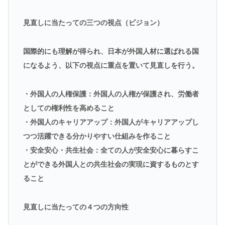
見直しに当たっての三つの視点（ビジョン）
国際的にも理解が得られ、日本が外国人材に選ばれる国
になるよう、以下の視点に重点を置いて見直しを行う。
・外国人の人権保護：外国人の人権が保護され、労働者
としての権利性を高めること
・外国人のキャリアアップ：外国人がキャリアアップし
つつ活躍できる分かりやすい仕組みを作ること
・安全安心・共生社会：全ての人が安全安心に暮らすこ
とができる外国人との共生社会の実現に資するものとす
ること
見直しに当たっての４つの方向性