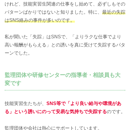
けれど、技能実習生関連の仕事をし始めて、必ずしもその
パターンばかりではないと知りました。特に、
最近の失踪
はSNS絡みの事件が多いのです。
私が聞いた「失踪」はSNSで、「よりラクな仕事でより
高い報酬がもらえる」との誘いを真に受けて失踪するパタ
ーンでした。
監理団体や研修センターの指導者・相談員も大
変です
技能実習生たちが、
SNS等で「より良い給与や環境があ
る」という誘いにのって安易な気持ちで失踪する
のです。
監理団体や会社は熱心にサポートしています。