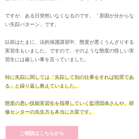
ですが、ある日突然いなくなるのです。「原因が分からな
い失踪パターン」です。
以前はたまに、法的保護講習中、態度が悪くうんざりする
実習生もいました。ですので、そのような態度の怪しい実
習生には厳しい事を言っていました。
特に失踪に関しては「失踪して別の仕事をすれば犯罪
であ
る
」と繰り返し教えていました。
態度の悪い技能実習生を指導していく監理団体さんや、研
修センターの先生方も本当に大変です。
ご相談はこちらから