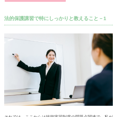
法的保護講習で特にしっかりと教えること－1
それでは、ここからは技能実習制度の問題点関連で、私が