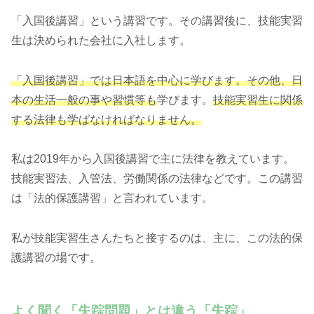
「入国後講習」という講習です。その講習後に、技能実習
生は決められた会社に入社します。
「入国後講習」では日本語を中心に学びます。その他、日
本の生活一般の事や習慣等も
学びます。
技能実習生に関係
する法律も学ばなければなりません。
私は2019年から入国後講習で主に法律を教えています。
技能実習法、入管法、労働関係の法律などです。この講習
は「法的保護講習」と言われています。
私が技能実習生さんたちと接するのは、主に、この法的保
護講習の場です。
よく聞く「失踪問題」とは違う「失踪」