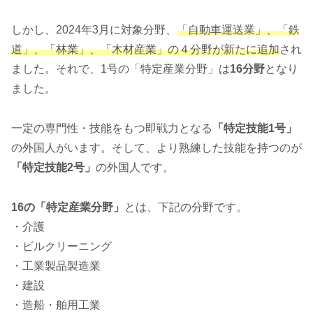
しかし、2024年3月に対象分野、
「自動車運送業」、「鉄
道」、「林業」、「木材産業」の４分野が新たに追加
され
ました。それで、1号の「特定産業分野」は
16分野
となり
ました。
一定の専門性・技能をもつ即戦力となる
「特定技能1号」
の外国人がいます。そして、より熟練した技能を持つのが
「特定技能2号」
の外国人です。
16の「特定産業分野」
とは、下記の分野です。
・介護
・ビルクリーニング
・工業製品製造業
・建設
・造船・舶用工業